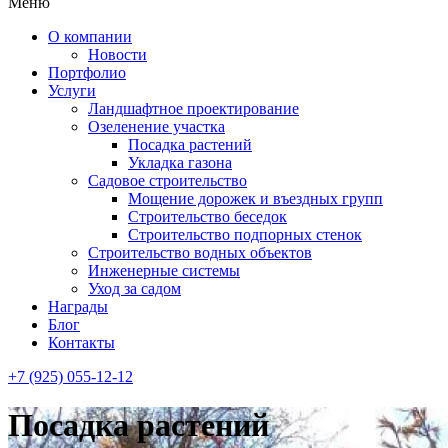
Меню
О компании
Новости
Портфолио
Услуги
Ландшафтное проектирование
Озеленение участка
Посадка растений
Укладка газона
Садовое строительство
Мощение дорожек и въездных групп
Строительство беседок
Строительство подпорных стенок
Строительство водных объектов
Инженерные системы
Уход за садом
Награды
Блог
Контакты
+7 (925) 055-12-12
Посадка растений