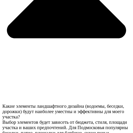
Какие элементы ландшафтного дизайна (водоемы, беседки,
дорожки) будут наиболее уместны и эффективны для моего
участка?
Выбор элементов будет зависеть от бюджета, стиля, площади
участка и ваших предпочтений. Для Подмосковья популярны
беседки, патио, площадки для барбекю, сухие ручьи,