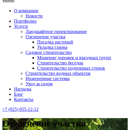
Меню
О компании
Новости
Портфолио
Услуги
Ландшафтное проектирование
Озеленение участка
Посадка растений
Укладка газона
Садовое строительство
Мощение дорожек и въездных групп
Строительство беседок
Строительство подпорных стенок
Строительство водных объектов
Инженерные системы
Уход за садом
Награды
Блог
Контакты
+7 (925) 055-12-12
Озеленение участка