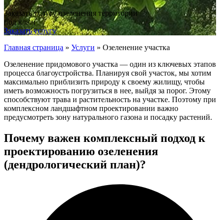
Заказать услугу озеленения территории
под ключ
Заказать услугу
Главная страница
»
Услуги
»
Озеленение участка
Озеленение придомового участка — один из ключевых этапов
процесса благоустройства. Планируя свой участок, мы хотим
максимально приблизить природу к своему жилищу, чтобы
иметь возможность погрузиться в нее, выйдя за порог. Этому
способствуют трава и растительность на участке. Поэтому при
комплексном ландшафтном проектировании важно
предусмотреть зону натурального газона и посадку растений.
Почему важен комплексный подход к
проектированию озеленения
(дендрологический план)?